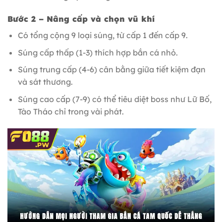
Bước 2 – Nâng cấp và chọn vũ khí
Có tổng cộng 9 loại súng, từ cấp 1 đến cấp 9.
Súng cấp thấp (1-3) thích hợp bắn cá nhỏ.
Súng trung cấp (4-6) cân bằng giữa tiết kiệm đạn
và sát thương.
Súng cao cấp (7-9) có thể tiêu diệt boss như Lữ Bố,
Tào Tháo chỉ trong vài phát.