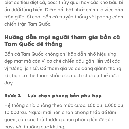
biệt để tiêu diệt cá, boss thủy quái hay các kho báu bí
ẩn dưới lòng biển. Điểm nổi bật nhất chính là việc hòa
trộn giữa lối chơi bắn cá truyền thống với phong cách
chiến trận Tam Quốc.
Hướng dẫn mọi người tham gia bắn cá
Tam Quốc dễ thắng
Bắn cá Tam Quốc không chỉ hấp dẫn nhờ hiệu ứng
đẹp mắt mà còn vì cơ chế chiến đấu gắn liền với các
vị tướng lịch sử. Để tham gia và dễ dàng giành thắng
lợi, bạn có thể tham khảo các cách chơi cụ thể dưới
đây.
Bước 1 – Lựa chọn phòng bắn phù hợp
Hệ thống chia phòng theo mức cược: 100 xu, 1.000 xu,
10.000 xu. Người mới nên chọn phòng thấp để làm
quen, còn cao thủ thường chọn phòng lớn để săn
boss với thưởng cực khủng.