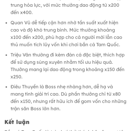
trung hỏa lực, với mức thưởng dao động từ x200
đến x400.
Quan Vũ dễ tiếp cận hơn nhờ tần suất xuất hiện
cao và độ khó trung bình. Mức thưởng khoảng
x100 đến x200, phù hợp cho cả người mới lẫn cao
thủ muốn tích lũy vốn khi chơi bắn cá Tam Quốc.
Triệu Vân thường đi kèm đàn cá đặc biệt, thích hợp
để sử dụng súng xuyên nhằm tối ưu hiệu quả.
Thưởng mang lại dao động trong khoảng x150 đến
x250.
Điêu Thuyền là Boss nhẹ nhàng hơn, dễ hạ và
mang tính giải trí cao. Dù phần thưởng chỉ từ x80
đến x150, nhưng rất hữu ích để gom vốn cho những
trận săn Boss lớn hơn.
Kết luận