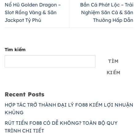
Nổ Hũ Golden Dragon –
Bắn Cá Phát Lộc – Trải
Slot Rồng Vàng & Săn
Nghiệm Săn Cá & Săn
Jackpot Tỷ Phú
Thưởng Hấp Dẫn
Tìm kiếm
TÌM
KIẾM
Recent Posts
HỢP TÁC TRỞ THÀNH ĐẠI LÝ FO88 KIẾM LỢI NHUẬN
KHỦNG
RÚT TIỀN FO88 CÓ DỄ KHÔNG? TOÀN BỘ QUY
TRÌNH CHI TIẾT