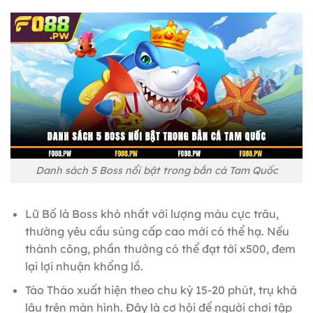
Danh sách 5 Boss nổi bật trong bắn cá Tam Quốc
Lữ Bố là Boss khó nhất với lượng máu cực trâu,
thường yêu cầu súng cấp cao mới có thể hạ. Nếu
thành công, phần thưởng có thể đạt tới x500, đem
lại lợi nhuận khổng lồ.
Tào Tháo xuất hiện theo chu kỳ 15-20 phút, trụ khá
lâu trên màn hình. Đây là cơ hội để người chơi tập