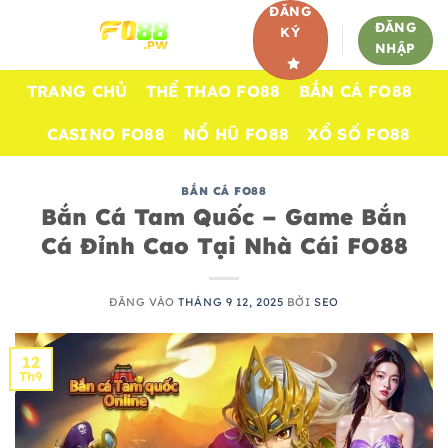
Bỏ
ĐĂNG
ĐĂNG
KÝ
qua
NHẬP
nội
dung
TRANG CHỦ
THỂ THAO FO88
BẮN CÁ FO88
CASINO FO88
NỔ HŨ FO88
XỔ SỐ FO88
BẮN CÁ FO88
Bắn Cá Tam Quốc – Game Bắn
Cá Đỉnh Cao Tại Nhà Cái FO88
ĐĂNG VÀO
THÁNG 9 12, 2025
BỞI
SEO
12
Th9