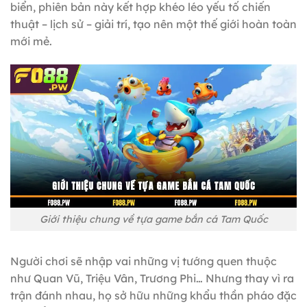
biển, phiên bản này kết hợp khéo léo yếu tố chiến
thuật – lịch sử – giải trí, tạo nên một thế giới hoàn toàn
mới mẻ.
Giới thiệu chung về tựa game bắn cá Tam Quốc
Người chơi sẽ nhập vai những vị tướng quen thuộc
như Quan Vũ, Triệu Vân, Trương Phi… Nhưng thay vì ra
trận đánh nhau, họ sở hữu những khẩu thần pháo đặc